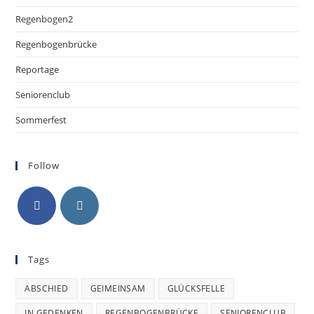
Regenbogen2
Regenbogenbrücke
Reportage
Seniorenclub
Sommerfest
Follow
Tags
ABSCHIED
GEIMEINSAM
GLÜCKSFELLE
IN GEDENKEN
REGENBOGENBRÜCKE
SENIORENCLUB