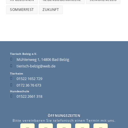
SOMMERFEST
ZUKUNFT
Tierisch Belzig e.V.
Mühlenweg 1, 14806 Bad Belzig
tierisch-belzig@web.de
Tierheim
01522 1652 729
0172 36 76 673
Hundeschule
01522 2661 318
ÖFFNUNGSZEITEN
Bitte vereinbaren Sie telefonisch einen Termin mit uns.