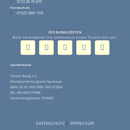
0172 36 76 673
Hundeschule
01522 2661 318
ÖFFNUNGSZEITEN
Bitte vereinbaren Sie telefonisch einen Termin mit uns.
Spendenkonto
Tierisch Belzig e.V.
Mittelbrandenburgische Sparkasse
IBAN: DE 93 1605 0000 1000 972824
BIC: WELADED1PMB
Verwendungszweck: SPENDE
DATENSCHUTZ
IMPRESSUM