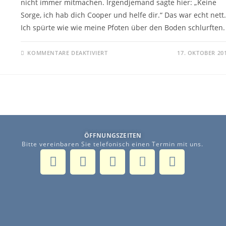
nicht immer mitmachen. Irgendjemand sagte hier: „Keine
Sorge, ich hab dich Cooper und helfe dir.“ Das war echt nett.
Ich spürte wie wie meine Pfoten über den Boden schlurften.
KOMMENTARE DEAKTIVIERT
17. OKTOBER 20
ÖFFNUNGSZEITEN
Bitte vereinbaren Sie telefonisch einen Termin mit uns.