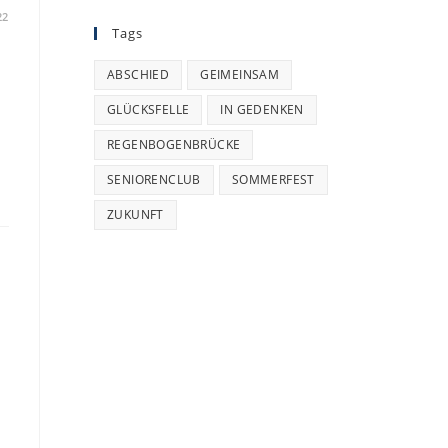
22
Tags
ABSCHIED
GEIMEINSAM
GLÜCKSFELLE
IN GEDENKEN
REGENBOGENBRÜCKE
SENIORENCLUB
SOMMERFEST
ZUKUNFT