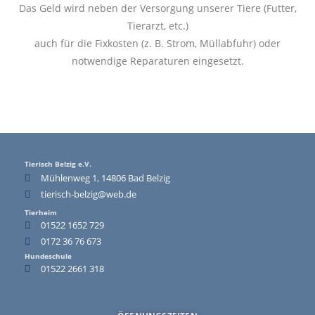
Das Geld wird neben der Versorgung unserer Tiere (Futter,
Tierarzt, etc.)
auch für die Fixkosten (z. B. Strom, Müllabfuhr) oder
notwendige Reparaturen eingesetzt.
Tierisch Belzig e.V.
Mühlenweg 1, 14806 Bad Belzig
tierisch-belzig@web.de
Tierheim
01522 1652 729
0172 36 76 673
Hundeschule
01522 2661 318