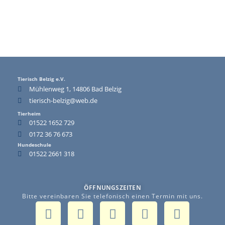
Tierisch Belzig e.V.
Mühlenweg 1, 14806 Bad Belzig
tierisch-belzig@web.de
Tierheim
01522 1652 729
0172 36 76 673
Hundeschule
01522 2661 318
ÖFFNUNGSZEITEN
Bitte vereinbaren Sie telefonisch einen Termin mit uns.