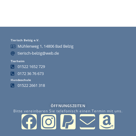
Tierisch Belzig e.V.
Mühlenweg 1, 14806 Bad Belzig
tierisch-belzig@web.de
Tierheim
01522 1652 729
0172 36 76 673
Hundeschule
01522 2661 318
ÖFFNUNGSZEITEN
Bitte vereinbaren Sie telefonisch einen Termin mit uns.