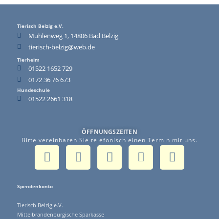
Tierisch Belzig e.V.
Mühlenweg 1, 14806 Bad Belzig
tierisch-belzig@web.de
Tierheim
01522 1652 729
0172 36 76 673
Hundeschule
01522 2661 318
ÖFFNUNGSZEITEN
Bitte vereinbaren Sie telefonisch einen Termin mit uns.
Spendenkonto
Tierisch Belzig e.V.
Mittelbrandenburgische Sparkasse