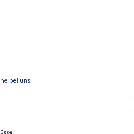
rne bei uns
üsse