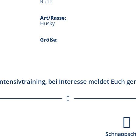
Rüde
Art/Rasse:
Husky
Größe:
Intensivtraining, bei Interesse meldet Euch ge
Schnappsch