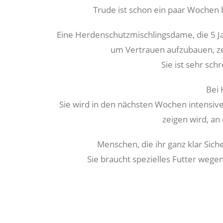
Trude ist schon ein paar Wochen b
Eine Herdenschutzmischlingsdame, die 5 Jah
um Vertrauen aufzubauen, zei
Sie ist sehr sch
Bei 
Sie wird in den nächsten Wochen intensive
zeigen wird, an
Menschen, die ihr ganz klar Sic
Sie braucht spezielles Futter wege