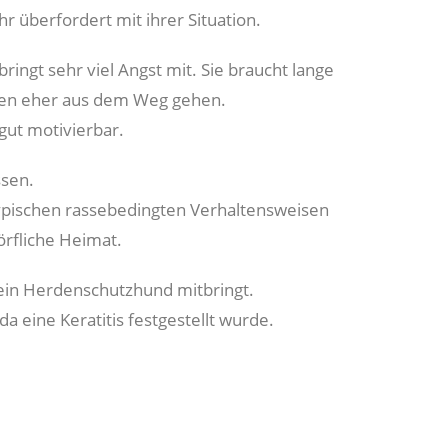
r überfordert mit ihrer Situation.
ingt sehr viel Angst mit. Sie braucht lange
ikten eher aus dem Weg gehen.
 gut motivierbar.
ssen.
 typischen rassebedingten Verhaltensweisen
örfliche Heimat.
 ein Herdenschutzhund mitbringt.
 eine Keratitis festgestellt wurde.