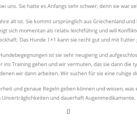
ei uns. Sie hatte es Anfangs sehr schwer, denn sie war seh
re alt ist. Sie kommt ursprünglich aus Griechenland und br
gt sich momentan als relativ leichtführig und will Konfl
reckhaft. Das Hunde 1×1 kann sie recht gut und mit Futter
Hundebegegnungen ist sie sehr neugierig und aufgeschlo
r ins Training gehen und wir vermuten, das sie dann die
 denen wir dann arbeiten. Wir suchen für sie eine ruhige d
herheit und genaue Regeln geben können und wissen, was
n Unverträglichkeiten und dauerhaft Augenmedikamente, da