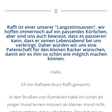
Raffi ist einer unserer "Langzeitinsassen", wir
hoffen immernoch auf ein passendes Körbchen,
aber sind uns auch bewusst, dass es passieren
kann, dass er seinen Lebensabend bei uns
verbringt. Daher würden wir uns eine
Patenschaft für den kleinen Racker wünschen,
damit wir es ihm so schön wie möglich machen
können.
Hallo,
ich bin Raffaelo (kurz Raffi genannt).
In den Straßen von Rumänien habe ich schon als
junger Hund lernen müssen als kleiner Hund nicht
unterzugehen und zu überleben. Dies hat mir zu