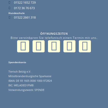
01522 1652 729
0172 36 76 673
Hundeschule
01522 2661 318
ÖFFNUNGSZEITEN
Bitte vereinbaren Sie telefonisch einen Termin mit uns.
Spendenkonto
Tierisch Belzig e.V.
Mittelbrandenburgische Sparkasse
IBAN: DE 93 1605 0000 1000 972824
BIC: WELADED1PMB
Verwendungszweck: SPENDE