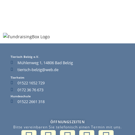
Tierisch Belzig e.V.
Mühlenweg 1, 14806 Bad Belzig
tierisch-belzig@web.de
Tierheim
01522 1652 729
0172 36 76 673
Hundeschule
01522 2661 318
ÖFFNUNGSZEITEN
Bitte vereinbaren Sie telefonisch einen Termin mit uns.