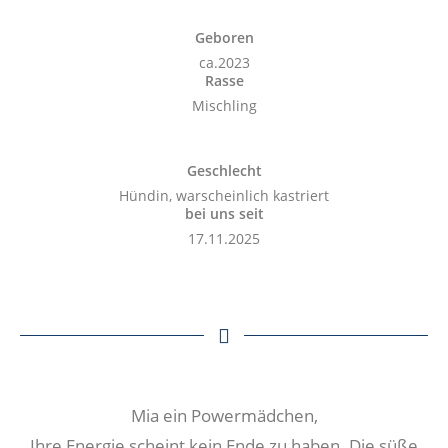
Geboren
ca.2023
Rasse
Mischling
Geschlecht
Hündin, warscheinlich kastriert
bei uns seit
17.11.2025
Mia ein Powermädchen,
Ihre Energie scheint kein Ende zu haben. Die süße