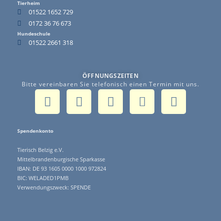
Tierheim
01522 1652 729
0172 36 76 673
Hundeschule
01522 2661 318
ÖFFNUNGSZEITEN
Bitte vereinbaren Sie telefonisch einen Termin mit uns.
Spendenkonto
Tierisch Belzig e.V.
Mittelbrandenburgische Sparkasse
IBAN: DE 93 1605 0000 1000 972824
BIC: WELADED1PMB
Verwendungszweck: SPENDE