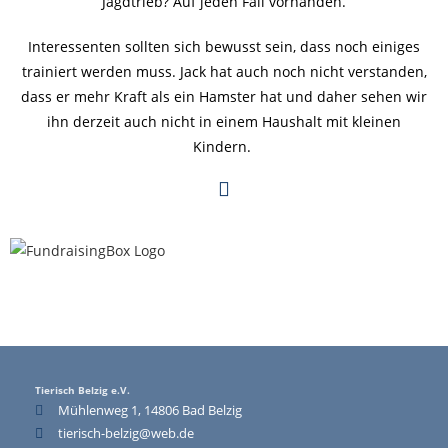
Jagdtrieb? Auf jeden Fall vorhanden.
Interessenten sollten sich bewusst sein, dass noch einiges
trainiert werden muss. Jack hat auch noch nicht verstanden,
dass er mehr Kraft als ein Hamster hat und daher sehen wir
ihn derzeit auch nicht in einem Haushalt mit kleinen
Kindern.
Tierisch Belzig e.V.
Mühlenweg 1, 14806 Bad Belzig
tierisch-belzig@web.de