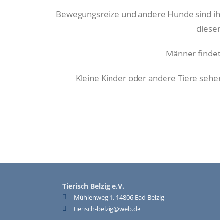
Bewegungsreize und andere Hunde sind ihre 
diese
Männer findet
Kleine Kinder oder andere Tiere sehen 
Tierisch Belzig e.V.
Mühlenweg 1, 14806 Bad Belzig
tierisch-belzig@web.de