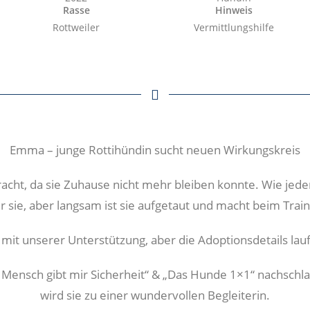
Rasse
Hinweis
Rottweiler
Vermittlungshilfe
Emma – junge Rottihündin sucht neuen Wirkungskreis
acht, da sie Zuhause nicht mehr bleiben konnte. Wie jed
r sie, aber langsam ist sie aufgetaut und macht beim Traini
t mit unserer Unterstützung, aber die Adoptionsdetails lauf
ensch gibt mir Sicherheit“ & „Das Hunde 1×1“ nachschla
wird sie zu einer wundervollen Begleiterin.