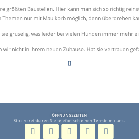
größten Baustellen. Hier kann man sich so richtig reinst
n Themen nur mit Maulkorb möglich, denn überdrehen kan
 sie gruselig, was leider bei vielen Hunden immer mehr e
wir nicht in ihrem neuen Zuhause. Hat sie vertrauen gefass
ÖFFNUNGSZEITEN
Bitte vereinbaren Sie telefonisch einen Termin mit uns.