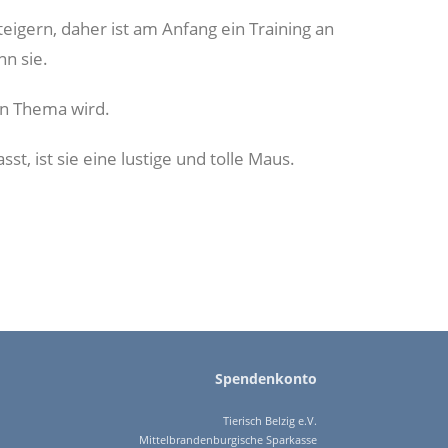
eigern, daher ist am Anfang ein Training an
n sie.
in Thema wird.
t, ist sie eine lustige und tolle Maus.
Spendenkonto
Tierisch Belzig e.V.
Mittelbrandenburgische Sparkasse