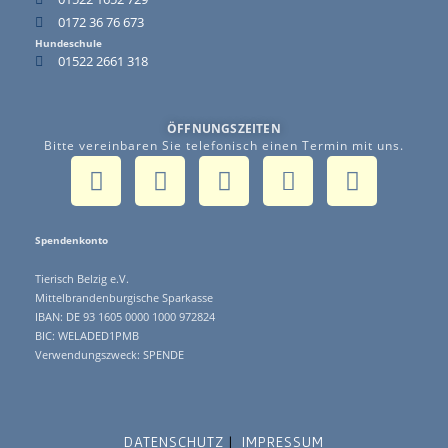
0172 36 76 673
Hundeschule
01522 2661 318
ÖFFNUNGSZEITEN
Bitte vereinbaren Sie telefonisch einen Termin mit uns.
Spendenkonto
Tierisch Belzig e.V.
Mittelbrandenburgische Sparkasse
IBAN: DE 93 1605 0000 1000 972824
BIC: WELADED1PMB
Verwendungszweck: SPENDE
DATENSCHUTZ
IMPRESSUM