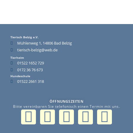
Tierisch Belzig e.V.
Mühlenweg 1, 14806 Bad Belzig
tierisch-belzig@web.de
Tierheim
01522 1652 729
0172 36 76 673
Hundeschule
01522 2661 318
ÖFFNUNGSZEITEN
Bitte vereinbaren Sie telefonisch einen Termin mit uns.