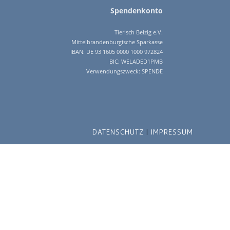
Spendenkonto
Tierisch Belzig e.V.
Mittelbrandenburgische Sparkasse
IBAN: DE 93 1605 0000 1000 972824
BIC: WELADED1PMB
Verwendungszweck: SPENDE
DATENSCHUTZ
IMPRESSUM